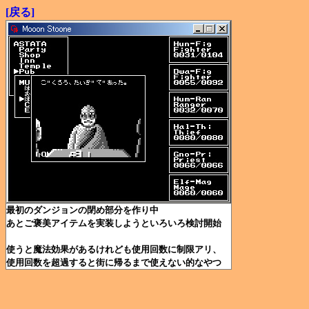
[戻る]
最初のダンジョンの閉め部分を作り中
あとご褒美アイテムを実装しようといろいろ検討開始
使うと魔法効果があるけれども使用回数に制限アリ、
使用回数を超過すると街に帰るまで使えない的なやつ