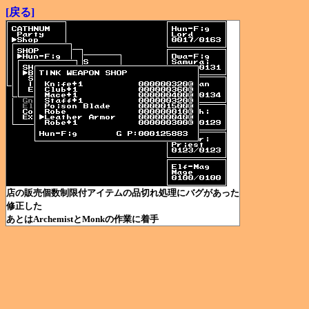
[戻る]
店の販売個数制限付アイテムの品切れ処理にバグがあった
修正した
あとはArchemistとMonkの作業に着手