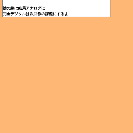
絵の線は結局アナログに
完全デジタルは次回作の課題にするよ