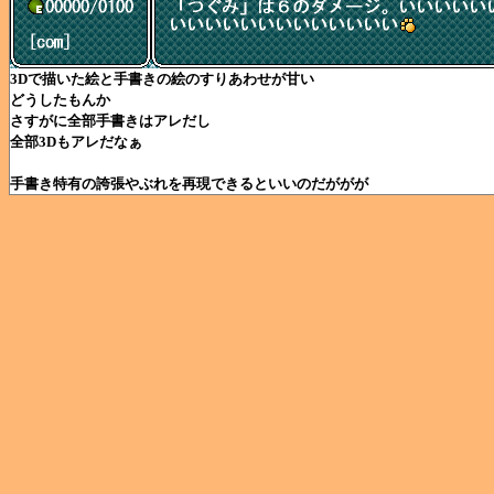
3Dで描いた絵と手書きの絵のすりあわせが甘い
どうしたもんか
さすがに全部手書きはアレだし
全部3Dもアレだなぁ
手書き特有の誇張やぶれを再現できるといいのだががが