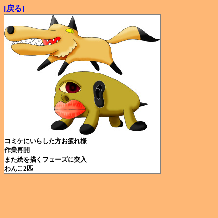
[戻る]
コミケにいらした方お疲れ様
作業再開
また絵を描くフェーズに突入
わんこ2匹