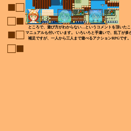
■□
□■
ところで、遊び方がわからない…というコメントを頂いたこ
■□
マニュアルも付いています。 いろいろと手違いで、乱丁が多
補足ですが、一人から三人まで遊べるアクションRPGです
□■