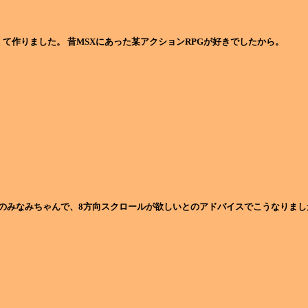
くて作りました。 昔MSXにあった某アクションRPGが好きでしたから。
のみなみちゃんで、8方向スクロールが欲しいとのアドバイスでこうなりまし