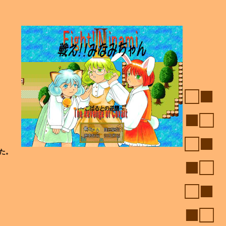
□■
■□
□■
た。
■□
□■
■□